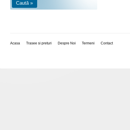
Caută »
Acasa
Trasee si preturi
Despre Noi
Termeni
Contact