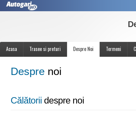
D
Acasa
Trasee si preturi
Despre Noi
Termeni
C
Despre
noi
Călătorii
despre noi