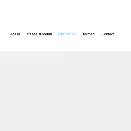
Acasa
Trasee si preturi
Despre Noi
Termeni
Contact