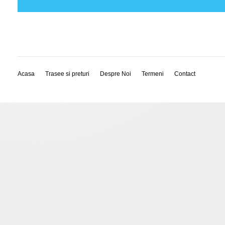
Acasa
Trasee si preturi
Despre Noi
Termeni
Contact