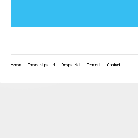
Acasa
Trasee si preturi
Despre Noi
Termeni
Contact