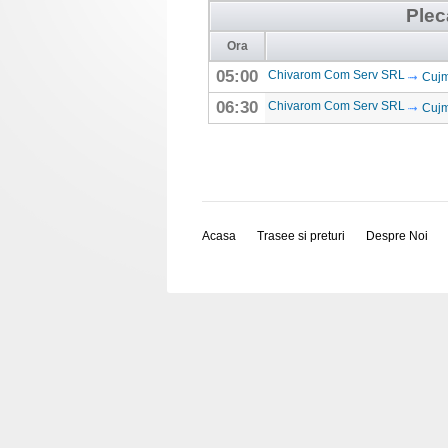
Plec
Ora
05:00
Chivarom Com Serv SRL
Cujm
06:30
Chivarom Com Serv SRL
Cujm
Acasa
Trasee si preturi
Despre Noi