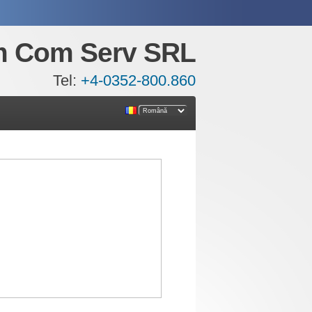
m Com Serv SRL
Tel:
+4-0352-800.860