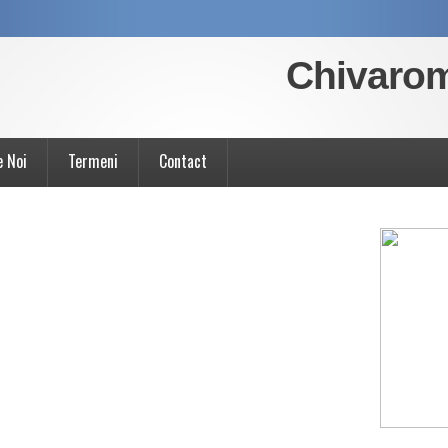
Chivaro
e Noi
Termeni
Contact