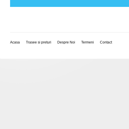
Acasa
Trasee si preturi
Despre Noi
Termeni
Contact